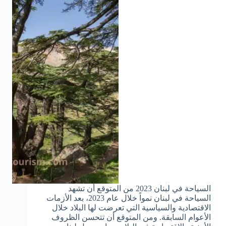
السياحة في لبنان 2023 من المتوقع أن تشهد
السياحة في لبنان نمواً خلال عام 2023، بعد الأزمات
الاقتصادية والسياسية التي تعرضت لها البلاد خلال
الأعوام السابقة. ومن المتوقع أن تتحسن الظروف