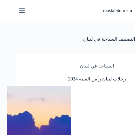
لتجاوز
لى
mostafatourism
لمحتوى
التصنيف
السياحة في لبنان
السياحة في لبنان
رحلات لبنان رأس السنة 2024