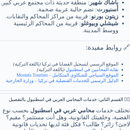
باشاك شهير
: منطقة حديثة ذات مجتمع عربي كبير.
أسنيورت
: تضم جالية عربية ضخمة.
زيتون بورنو
: قريبة من مراكز المحاكم والنقابات.
شيشلي وبيوغلو
: قريبة من المحاكم الرئيسية
ووسط المدينة.
🔗 روابط مفيدة:
الموقع الرسمي لتسجيل القضايا في تركيا
(باللغة التركية)
نقابة المحامين في اسطنبول
(باللغة التركية)
الموقع السياحي للشكاوى المتكامل – Mostafa Tourism
الدليل الرسمي للخدمات القنصلية في تركيا – وزارة الخارجية
👨‍⚖️ القسم الثاني: خدمات المحامي العربي في اسطنبول بالتفصيل
تختلف خدمات
محامي عربي في اسطنبول
بحسب نوع
القضية، وخلفيتك القانونية، وهل أنت مستثمر؟ مقيم؟
لاجئ؟ زائر؟ طالب؟ فكل فئة لديها تحديات قانونية