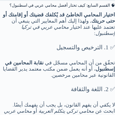
🧠 القسم السابع: كيف تختار أفضل محامي عربي في اسطنبول؟
اختيار المحامي الخاطئ قد يُكلفك قضيتك أو إقامتك أو
حتى حريتك.
ولهذا إليك أهم المعايير التي ينبغي أن
تعتمد عليها عند اختيار
محامي عربي في تركيا
إسطنبول
:
✅ 1. الترخيص والتسجيل
تحقّق من أن المحامي مسجّل في
نقابة المحامين في
إسطنبول
، أو أنه يعمل ضمن مكتب معتمد يدير القضايا
القانونية عبر محامين مرخصين.
✅ 2. اللغة والثقافة
لا يكفي أن يفهم القانون، بل يجب أن يفهمك أيضًا.
ابحث عن
محامي تركي يتكلم العربية
أو
محامي عربي