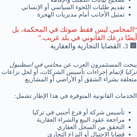
تقديم طلبات اللجوء السياسي أو الإنساني
تمثيل الأجانب أمام مديريات الهجرة
“المحامي ليس فقط صوتك في المحكمة، بل
أيضًا درعك القانوني في بلد غريب.”
🏢 3. القضايا التجارية والعقارية
يبحث المستثمرون العرب عن
محامي في اسطنبول
تركيا
لإتمام إجراءات تأسيس الشركات، أو لحل نزاعات
متعلقة بشراء الشقق أو الأراضي أو المشاريع.
الخدمات القانونية المتوفرة في هذا الإطار تشمل:
تأسيس شركة أو فرع أجنبي في تركيا
مراجعة عقود البيع والشراء العقارية
التحقق من السجل العقاري
قضايا الاحتيال أو النزاع التجاري