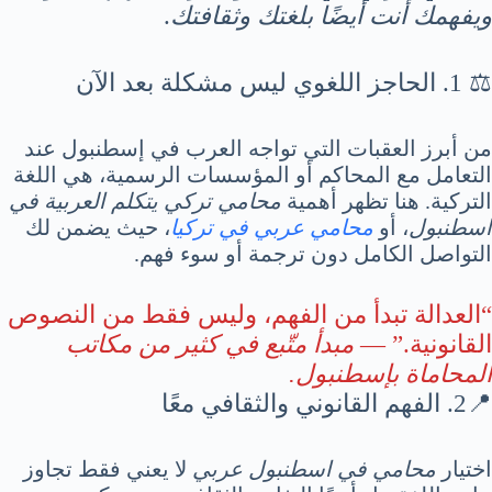
ويفهمك أنت أيضًا بلغتك وثقافتك
.
⚖️ 1. الحاجز اللغوي ليس مشكلة بعد الآن
من أبرز العقبات التي تواجه العرب في إسطنبول عند
التعامل مع المحاكم أو المؤسسات الرسمية، هي اللغة
التركية. هنا تظهر أهمية
محامي تركي يتكلم العربية في
اسطنبول
، أو
محامي عربي في تركيا
، حيث يضمن لك
التواصل الكامل دون ترجمة أو سوء فهم.
“العدالة تبدأ من الفهم، وليس فقط من النصوص
القانونية.” —
مبدأ متّبع في كثير من مكاتب
المحاماة بإسطنبول.
📍2. الفهم القانوني والثقافي معًا
اختيار
محامي في اسطنبول عربي
لا يعني فقط تجاوز