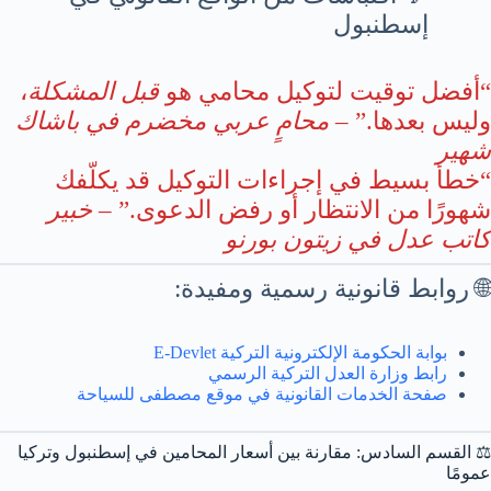
إسطنبول
“أفضل توقيت لتوكيل محامي هو
قبل المشكلة
،
وليس بعدها.” –
محامٍ عربي مخضرم في باشاك
شهير
“خطأ بسيط في إجراءات التوكيل قد يكلّفك
شهورًا من الانتظار أو رفض الدعوى.” –
خبير
كاتب عدل في زيتون بورنو
🌐 روابط قانونية رسمية ومفيدة:
بوابة الحكومة الإلكترونية التركية E-Devlet
رابط وزارة العدل التركية الرسمي
صفحة الخدمات القانونية في موقع مصطفى للسياحة
⚖️ القسم السادس: مقارنة بين أسعار المحامين في إسطنبول وتركيا
عمومًا