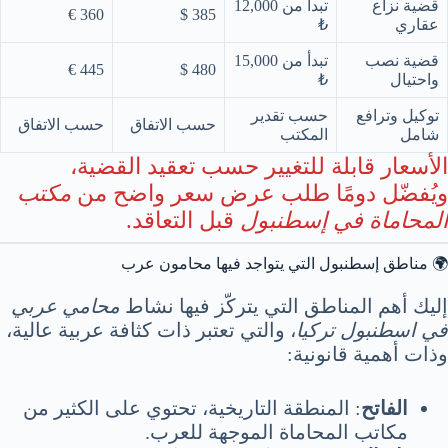
قضية نزاع
تبدأ من 12,000
360 €
385 $
عقاري
₺
قضية نصب
تبدأ من 15,000
445 €
480 $
واحتيال
₺
توكيل وترافع
حسب تقدير
حسب الاتفاق
حسب الاتفاق
شامل
المكتب
الأسعار قابلة للتغيير حسب تعقيد القضية،
ويُفضّل دومًا طلب عرض سعر واضح من
مكتب
المحاماة في إسطنبول
قبل التعاقد.
🌍 مناطق إسطنبول التي يتواجد فيها محامون عرب
إليك أهم المناطق التي يتركّز فيها نشاط
محامي عربي
في اسطنبول تركيا
، والتي تعتبر ذات كثافة عربية عالية،
وذات أهمية قانونية:
الفاتح
: المنطقة التاريخية، تحتوي على الكثير من
مكاتب المحاماة الموجهة للعرب.