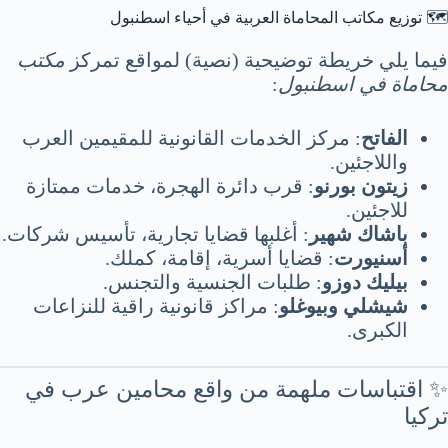
🗺️ توزيع مكاتب المحاماة العربية في أحياء اسطنبول
فيما يلي خريطة توضيحية (نصية) لمواقع تمركز
مكتب
محاماة في اسطنبول
:
الفاتح
: مركز الخدمات القانونية للمقيمين العرب
واللاجئين.
زيتون بورنو
: قرب دائرة الهجرة، خدمات ممتازة
للاجئين.
باشاك شهير
: أغلبها قضايا تجارية، تأسيس شركات.
أسنيورت
: قضايا أسرية، إقامة، كملك.
بيليك دوزو
: طلبات الجنسية والتجنس.
شيشلي وبيوغلو
: مراكز قانونية راقية للنزاعات
الكبرى.
✨ اقتباسات ملهمة من واقع محامين عرب في
تركيا