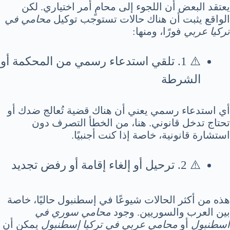
يعتقد البعض أن اللجوء إلى محامٍ أمر اختياري. لكن
الواقع يثبت أن هناك حالات تستوجب توكيل
محامي في
تركيا عربي
فورًا، ومنها:
⚠️ 1. تلقي استدعاء رسمي من المحكمة أو
الشرطة
أي استدعاء رسمي يعني أن هناك قضية تُعالج ضدك أو
تحتاج تدخل قانوني. هنا، من الخطأ التصرف دون
استشارة قانونية، خاصة إذا كنت أجنبيًا.
⚠️ 2. ترحيل أو إلغاء إقامة أو رفض تجديد
هذه من أكثر الحالات شيوعًا في إسطنبول حاليًا، خاصة
بين العرب والسوريين. وجود
محامي سوري في
اسطنبول
أو
محامي عربي في تركيا إسطنبول
يمكن أن