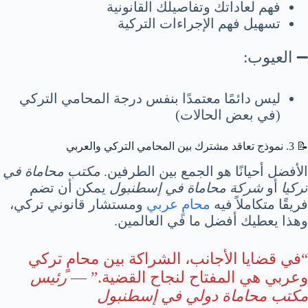
فهم لعاداتك وتفاصيلك القانونية
تسهيل فهم الإجراءات التركية
➖ العيوب:
ليس دائمًا معتمدًا بنفس درجة المحامي التركي
(في بعض الحالات)
📝 3. نموذج تعاقد مشترك بين المحامي التركي والعربي
الأفضل أحيانًا هو الجمع بين الطرفين.
مكتب محاماة في
تركيا
أو
شركة محاماة في إسطنبول
يمكن أن تضم
فريقًا متكاملاً فيه
محامٍ عربي
ومستشار قانوني تركي،
وهذا يعطيك أفضل ما في العالمين.
“في قضايا الأجانب، الشراكة بين محامٍ تركي
وعربي هي المفتاح لنجاح القضية.” —
رئيس
مكتب محاماة دولي في إسطنبول