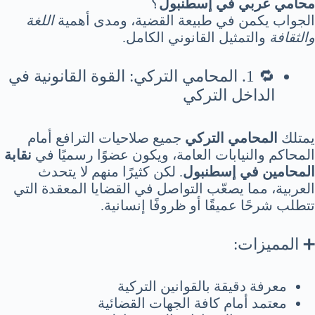
محامي عربي في إسطنبول
؟
الجواب يكمن في طبيعة القضية، ومدى أهمية
اللغة
والثقافة
والتمثيل القانوني الكامل.
🔁 1. المحامي التركي: القوة القانونية في
الداخل التركي
يمتلك
المحامي التركي
جميع صلاحيات الترافع أمام
المحاكم والنيابات العامة، ويكون عضوًا رسميًا في
نقابة
المحامين في إسطنبول
. لكن كثيرًا منهم لا يتحدث
العربية، مما يصعّب التواصل في القضايا المعقدة التي
تتطلب شرحًا عميقًا أو ظروفًا إنسانية.
➕ المميزات:
معرفة دقيقة بالقوانين التركية
معتمد أمام كافة الجهات القضائية