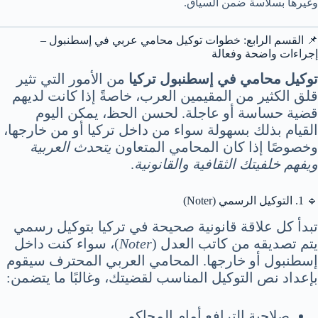
وغيرها بسلاسة ضمن السياق.
📌 القسم الرابع: خطوات توكيل محامي عربي في إسطنبول –
إجراءات واضحة وفعالة
توكيل محامي في إسطنبول تركيا
من الأمور التي تثير
قلق الكثير من المقيمين العرب، خاصةً إذا كانت لديهم
قضية حساسة أو عاجلة. لحسن الحظ، يمكن اليوم
القيام بذلك بسهولة سواء من داخل تركيا أو من خارجها،
وخصوصًا إذا كان المحامي المتعاون
يتحدث العربية
ويفهم خلفيتك الثقافية والقانونية
.
🔹 1. التوكيل الرسمي (Noter)
تبدأ كل علاقة قانونية صحيحة في تركيا بتوكيل رسمي
يتم تصديقه من كاتب العدل (
Noter
)، سواء كنت داخل
إسطنبول أو خارجها. المحامي العربي المحترف سيقوم
بإعداد نص التوكيل المناسب لقضيتك، وغالبًا ما يتضمن:
صلاحية الترافع أمام المحاكم