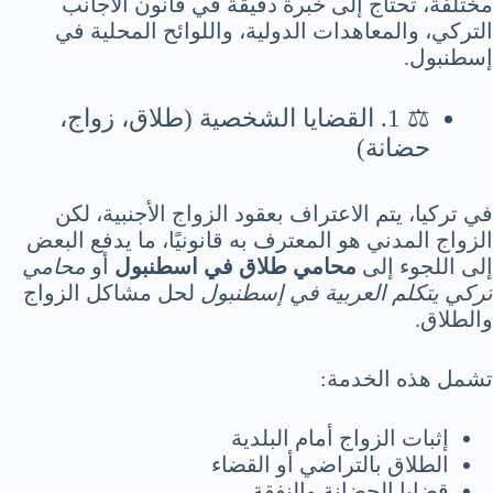
مختلفة، تحتاج إلى خبرة دقيقة في قانون الأجانب
التركي، والمعاهدات الدولية، واللوائح المحلية في
إسطنبول.
⚖️ 1. القضايا الشخصية (طلاق، زواج،
حضانة)
في تركيا، يتم الاعتراف بعقود الزواج الأجنبية، لكن
الزواج المدني هو المعترف به قانونيًا، ما يدفع البعض
إلى اللجوء إلى
محامي طلاق في اسطنبول
أو
محامي
تركي يتكلم العربية في إسطنبول
لحل مشاكل الزواج
والطلاق.
تشمل هذه الخدمة:
إثبات الزواج أمام البلدية
الطلاق بالتراضي أو القضاء
قضايا الحضانة والنفقة