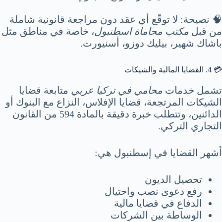
🧠 نصيحة: لا توقّع أي عقد دون مراجعة قانونية شاملة
من قبل
مكتب محاماة اسطنبول
، خاصة في مناطق مثل
باشاك شهير، بيليك دوزو، أسنيورت.
💳 4. القضايا المالية والشيكات
تشمل خدمات
محامي في تركيا عربي
متابعة قضايا
الشيكات المرتجعة، قضايا الإفلاس، النزاع مع البنوك أو
الدائنين، وتتطلب خبرة دقيقة بالمادة 594 من القانون
التجاري التركي.
أشهر القضايا في إسطنبول هي:
تحصيل الديون
رفع دعوى نصب واحتيال
الدفاع في قضايا مالية
الوساطة بين الشركات