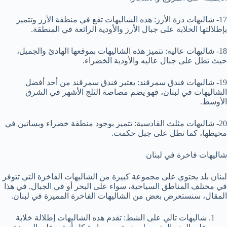
17- شاليهات درة الأرز: هذه الشاليهات تقع في منطقة الأرز وتتميز
بإطلالتها الخلابة على جبال الأرز والأودية الرائعة في المنطقة.
18- شاليهات عاليه: تتميز هذه الشاليهات بموقعها الهادئ والجميل،
حيث تطل على جبال عاليه والأودية الخضراء.
19- شاليهات فندق سمرقند: يعتبر فندق سمرقند من أحد أفضل
الشاليهات في لبنان، فهو يضم مصاصة الثلج الأشهر في الشرق
الأوسط.
20- شاليهات مثلث القادسية: تتميز بوجود منطقة خضراء وبساتين في
محيطها، كما تطل على جبل حكمت.
شاليهات فاخرة في لبنان
لبنان بلد يحتوي على مجموعة كبيرة من الشاليهات الفاخرة التي تتوفر
في مختلف المناطق السياحية، سواء على البحر أو في الجبال. في هذا
المقال، سنستعرض بعض من الشاليهات الفاخرة المميزة في لبنان.
شاليهات تالي على الشط: تقدم هذه الشاليهات إطلالة خلابة