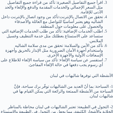
اقرأ جميع التفاصيل الصغيرة: تأكد من قراءة جميع التفاصيل
مثل السعر الإجمالي والخدمات المقدمة والدفع والإلغاء والحد
الأدنى للإقامة.
تحقق من الاتصال بالإنترنت:تأكد من وجود اتصال بالإنترنت داخل
الشاليه وهو يعتبر أساسيًا للتواصل مع العائلة والأصدقاء
والحصول على معلومات حول المنطقة.
اطلب الخدمات الإضافية: تأكد من طلب الخدمات الإضافية التي
ستساعد على الاستمتاع بعطلتك مثل خدمة التنظيف وغسيل
الملابس.
تأكد من الأمن والسلامة: تحقق من مدى سلامة الشاليه
واستخدام أجهزة الأمان الضرورية مثل الإنذار بالحريق وأجهزة
الإسعافات الأولية والأجهزة الأخرى.
استفسر عن سياسة الإلغاء: تأكد من سياسة الإلغاء للاطلاع على
أي رسوم يجب دفعها في حالة الإلغاء المفاجئ.
الأنشطة التي توفرها شاليهات في لبنان
1- السباحة: بما أنّ العديد من الشاليهات توفّر برك سباحة، فإنَّ
السباحة من الأنشطة الممتعة والرائعة التي يمكن القيام بها في
شاليهات لبنان.
2- التجول في الطبيعة: تعتبر الشاليهات في لبنان محاطة بالمناظر
الخلابة والأشجار الكثيفة، مما يجعل من التجول في الطبيعة والاستمتاع