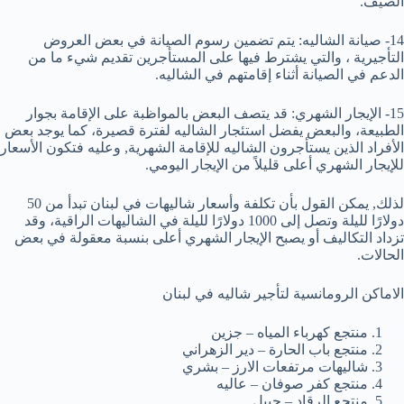
الصيف.
14- صيانة الشاليه: يتم تضمين رسوم الصيانة في بعض العروض
التأجيرية ، والتي يشترط فيها على المستأجرين تقديم شيء ما من
الدعم في الصيانة أثناء إقامتهم في الشاليه.
15- الإيجار الشهري: قد يتصف البعض بالمواظبة على الإقامة بجوار
الطبيعة، والبعض يفضل استئجار الشاليه لفترة قصيرة، كما يوجد بعض
الأفراد الذين يستأجرون الشاليه للإقامة الشهرية, وعليه فتكون الأسعار
للإيجار الشهري أعلى قليلاً من الإيجار اليومي.
لذلك, يمكن القول بأن تكلفة وأسعار شاليهات في لبنان تبدأ من 50
دولارًا لليلة وتصل إلى 1000 دولارًا لليلة في الشاليهات الراقية، وقد
تزداد التكاليف أو يصبح الإيجار الشهري أعلى بنسبة معقولة في بعض
الحالات.
الاماكن الرومانسية لتأجير شاليه في لبنان
منتجع كهرباء المياه – جزين
منتجع باب الحارة – دير الزهراني
شاليهات مرتفعات الارز – بشري
منتجع كفر صوفان – عاليه
منتجع الرقاد – جبيل