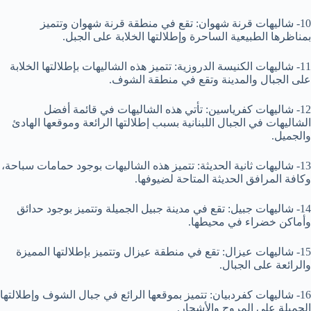
10- شاليهات قرنة شهوان: تقع في منطقة قرنة شهوان وتتميز
بمناظرها الطبيعية الساحرة وإطلالتها الخلابة على الجبل.
11- شاليهات الكنيسة الدروزية: تتميز هذه الشاليهات بإطلالتها الخلابة
على الجبال والمدينة وتقع في منطقة الشوف.
12- شاليهات كفرياسين: تأتي هذه الشاليهات في قائمة أفضل
الشاليهات في الجبال اللبنانية بسبب إطلالتها الرائعة وموقعها الهادئ
والجميل.
13- شاليهات ثانية الحديثة: تتميز هذه الشاليهات بوجود حمامات سباحة،
وكافة المرافق الحديثة المتاحة لضيوفها.
14- شاليهات جبيل: تقع في مدينة جبيل الجميلة وتتميز بوجود حدائق
وأماكن خضراء في محيطها.
15- شاليهات عيزال: تقع في منطقة عيزال وتتميز بإطلالتها المميزة
والرائعة على الجبال.
16- شاليهات كفردبيان: تتميز بموقعها الرائع في جبال الشوف وإطلالتها
الجميلة على المروج والأشجار.