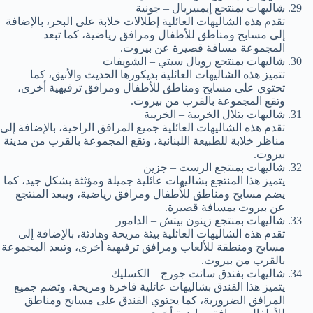
شاليهات بمنتجع إيمبيريال – جونية
تقدم هذه الشاليهات العائلية إطلالات خلابة على البحر، بالإضافة
إلى مسابح ومناطق للأطفال ومرافق رياضية، كما تبعد
المجموعة مسافة قصيرة عن بيروت.
شاليهات بمنتجع رويال سيتي – الشويفات
تتميز هذه الشاليهات العائلية بديكورها الحديث والأنيق، كما
تحتوي على مسابح ومناطق للأطفال ومرافق ترفيهية أخرى،
وتقع المجموعة بالقرب من بيروت.
شاليهات بتلال الخريبة – الخريبة
تقدم هذه الشاليهات العائلية جميع المرافق الراحية، بالإضافة إلى
مناظر خلابة للطبيعة اللبنانية، وتقع المجموعة بالقرب من مدينة
بيروت.
شاليهات بمنتجع الرست – جزين
يتميز هذا المنتجع بشاليهات عائلية جميلة ومؤثثة بشكل جيد، كما
يضم مسابح ومناطق للأطفال ومرافق رياضية، ويبعد المنتجع
عن بيروت بمسافة قصيرة.
شاليهات بمنتجع زينون بيتش – الدامور
تقدم هذه الشاليهات العائلية بيئة مريحة وهادئة، بالإضافة إلى
مسابح ومنطقة للألعاب ومرافق ترفيهية أخرى، وتبعد المجموعة
بالقرب من بيروت.
شاليهات بفندق سانت جورج – الكسليك
يتميز هذا الفندق بشاليهات عائلية فاخرة ومريحة، وتضم جميع
المرافق الضرورية، كما يحتوي الفندق على مسابح ومناطق