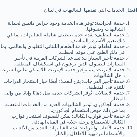
افضل الخدمات التي تقدمها الشاليهات في لبنان
خدمة الحراسة: توفر هذه الخدمة وجود حراس دائمين لحماية
الشاليهات وضيوفها.
خدمة التنظيف: تقدم خدمة تنظيف شاملة للشاليهات، بما في
ذلك تغيير الأسرة والمناشف.
خدمة الطعام: توفر خدمة الطعام اللبناني التقليدي والعالمي، بما
في ذلك الطبخ على موقد الحطب.
خدمة تأجير السيارات: تساعد الشركات القريبة في تأجير
السيارات للضيوف الذين يرغبون في استكشاف المنطقة.
خدمة الإنترنت: يتم توفير خدمة الإنترنت اللاسلكي عالي السرعة
داخل الشاليهات.
خدمة تأجير الدراجات: يتاح للعملاء أيضًا خيار استئجار الدراجات
للتنزه في المنطقة.
خدمة الانتقالات: تُوفر الشركات خدمة نقل ذهابًا وإيابًا من وإلى
المطار.
خدمة الجاكوزي: توفر الشاليهات العديد من الخدمات المنعشة
بما في ذلك حوض استحمام الجاكوزي.
خدمة تأجير قوارب الكاياك: يمكن للضيوف استئجار قوارب
الكاياك للاستمتاع برحلة خلابة في المياه الهادئة.
خدمة الألعاب والترفيه: تقدم الشاليهات العديد من الألعاب
والأنشطة الترفيهية للأطفال والكبار.