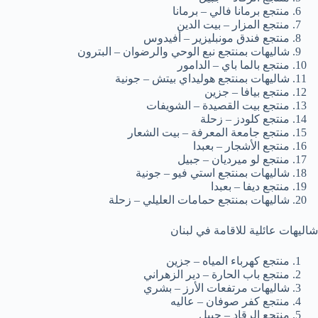
منتجع برمانا فالي – برمانا
منتجع المزار – بيت الدين
منتجع فندق مونبليزير – أفيدوس
شاليهات بمنتجع نبع الوحي والرضوان – البترون
منتجع بالما باي – الدامور
شاليهات بمنتجع هوليداي بيتش – جونية
منتجع بيافا – جزين
منتجع بيت القصيدة – الشويفات
منتجع كلودز – زحلة
منتجع جامعة المعرفة – بيت الشعار
منتجع الأشجار – بعبدا
منتجع لو ميرديان – جبيل
شاليهات بمنتجع استي فيو – جونية
منتجع ديفا – بعبدا
شاليهات بمنتجع حمامات العليلي – زحلة
شاليهات عائلية للاقامة في لبنان
منتجع كهرباء المياه – جزين
منتجع باب الحارة – دير الزهراني
شاليهات مرتفعات الأرز – بشري
منتجع كفر صوفان – عاليه
منتجع الرقاد – جبيل