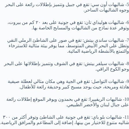
5- شاليهات أون سي: تقع في جبيل وتتميز بإطلالات رائعة على البحر
وجوه الشاليهات الساحر.
6- شاليهات هوليداي تان: تقع في جونية على بعد ٢٠ كم من بيروت،
وتوفر عدة نماذج من الشاليهات والمسابح الخاصة بها.
7- شاليهات ساندي بيتش: تقع في صور على الشاطئ الرملي النقي
وتطل على البحر الأبيض المتوسط، مما يوفر بيئة مثالية للاسترخاء
والتمتع بالأنشطة الرياضية المائية.
8- شاليهات سيلفر بيتش: تقع في الشوف وتتميز بإطلالاتها على البحر
وجو الكوخ الراقي.
9- شاليهات التواصل: تقع في الجية وهي مكان مثالي لعطلة صيفية
هادئة ومريحة، حيث يوجد مسبح كبير وحديقة رائعة للأطفال.
10- شاليهات الريفييرا: تقع في بحمدون ويوفر الموقع إطلالات رائعة
على جبال لبنان والأخضر الطبيعي.
11- شاليهات بلو باي: تقع في جونية على الشاطئ وتوفر أكثر من ٣٠٠
شاليه متنوع للاختيار من بينها، إضافة إلى المطاعم والمرافق الرياضية.