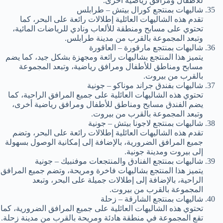
للأطفال ومرافق رياضية أخرى.
شاليهات بمنتجع كورال بيتش – طرابلس
تقدم هذه الشاليهات العائلية إطلالات رائعة على البحر، كما
تحتوي على مسابح ومنطقة للألعاب ونادي للرياضات المائية،
وتبعد المجموعة بالقرب من مدينة طرابلس.
شاليهات بمنتجع مارقورة – العاقورة
يتميز هذا المنتجع بشاليهات رائعة ومجهزة بشكل جيد، كما يضم
مسابح ومناطق للأطفال ومرافق رياضية، وتبعد المجموعة
بالقرب من بيروت.
شاليهات بفندق جراند موناكو – جونية
تحتوي هذه الشاليهات العائلية على جميع المرافق الراحية، كما
يضم الفندق مسابح ومناطق للأطفال ومرافق رياضية أخرى،
وتبعد المجموعة بالقرب من بيروت.
شاليهات بمنتجع لاجونا بيتش – جونية
تقدم هذه الشاليهات العائلية إطلالات رائعة على البحر، وتضم
جميع المرافق الضرورية، بالإضافة إلى إمكانية الوصول بسهولة
إلى بيروت ومدينة جونية.
شاليهات بمنتجع الفنادق والمنتجعات موفنبيك – جونية
يتميز هذا المنتجع بشاليهات فاخرة ومريحة، وتضم جميع المرافق
الراحية، بالإضافة إلى إطلالات جميلة على البحر، وتبعد
المجموعة بالقرب من بيروت.
شاليهات بمنتجع الشارقة – زحلة
تحتوي هذه الشاليهات العائلية على جميع المرافق الضرورية، كما
تقع المجموعة في منطقة هادئة ومريحة بالقرب من مدينة زحلة.