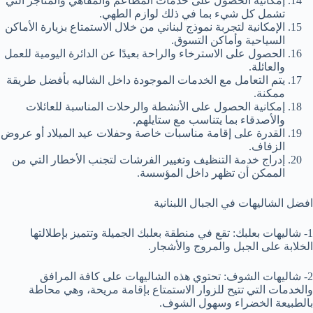
إمكانية الحصول على خدمات المطاعم والمقاهي والمتاجر التي
تشمل كل شيء بما في ذلك لوازم الطهي.
الإمكانية لتجربة نموذج لبناني من خلال الاستمتاع بزيارة الأماكن
السياحية وأماكن التسوق.
الحصول على الاسترخاء والراحة بعيدًا عن الدائرة اليومية للعمل
والعائلة.
يتم التعامل مع الخدمات الموجودة داخل الشاليه بأفضل طريقة
ممكنة.
إمكانية الحصول على الأنشطة والرحلات المناسبة للعائلات
والأصدقاء بما يتناسب مع ستايلهم.
القدرة على إقامة مناسبات خاصة وحفلات عيد الميلاد أو عروض
الزفاف.
إدراج خدمة التنظيف وتغيير الفرشات لتجنب الأخطار التي من
الممكن أن تظهر داخل المؤسسة.
افضل الشاليهات في الجبال اللبنانية
1- شاليهات بعلبك: تقع في منطقة بعلبك الجميلة وتتميز بإطلالتها
الخلابة على الجبل والمروج والأشجار.
2- شاليهات الشوف: تحتوي هذه الشاليهات على كافة المرافق
والخدمات التي تتيح للزوار الاستمتاع بإقامة مريحة، وهي محاطة
بالطبيعة الخضراء وسهول الشوف.