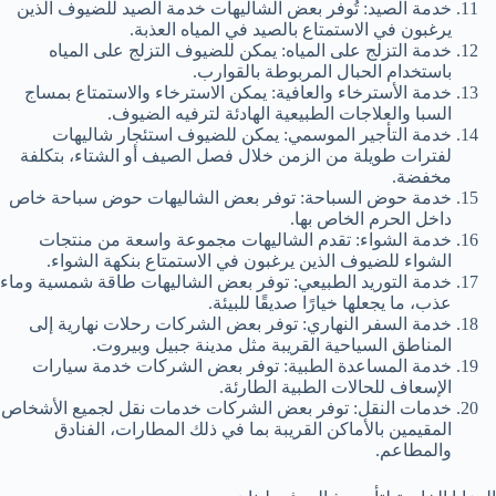
خدمة الصيد: تُوفر بعض الشاليهات خدمة الصيد للضيوف الذين
يرغبون في الاستمتاع بالصيد في المياه العذبة.
خدمة التزلج على المياه: يمكن للضيوف التزلج على المياه
باستخدام الحبال المربوطة بالقوارب.
خدمة الأسترخاء والعافية: يمكن الاسترخاء والاستمتاع بمساج
السبا والعلاجات الطبيعية الهادئة لترفيه الضيوف.
خدمة التأجير الموسمي: يمكن للضيوف استئجار شاليهات
لفترات طويلة من الزمن خلال فصل الصيف أو الشتاء، بتكلفة
مخفضة.
خدمة حوض السباحة: توفر بعض الشاليهات حوض سباحة خاص
داخل الحرم الخاص بها.
خدمة الشواء: تقدم الشاليهات مجموعة واسعة من منتجات
الشواء للضيوف الذين يرغبون في الاستمتاع بنكهة الشواء.
خدمة التوريد الطبيعي: توفر بعض الشاليهات طاقة شمسية وماء
عذب، ما يجعلها خيارًا صديقًا للبيئة.
خدمة السفر النهاري: توفر بعض الشركات رحلات نهارية إلى
المناطق السياحية القريبة مثل مدينة جبيل وبيروت.
خدمة المساعدة الطبية: توفر بعض الشركات خدمة سيارات
الإسعاف للحالات الطبية الطارئة.
خدمات النقل: توفر بعض الشركات خدمات نقل لجميع الأشخاص
المقيمين بالأماكن القريبة بما في ذلك المطارات، الفنادق
والمطاعم.