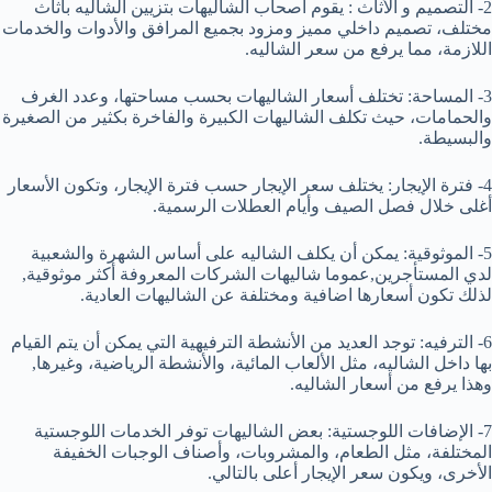
2- التصميم و الأثاث : يقوم أصحاب الشاليهات بتزيين الشاليه بأثاث
مختلف، تصميم داخلي مميز ومزود بجميع المرافق والأدوات والخدمات
اللازمة، مما يرفع من سعر الشاليه.
3- المساحة: تختلف أسعار الشاليهات بحسب مساحتها، وعدد الغرف
والحمامات، حيث تكلف الشاليهات الكبيرة والفاخرة بكثير من الصغيرة
والبسيطة.
4- فترة الإيجار: يختلف سعر الإيجار حسب فترة الإيجار، وتكون الأسعار
أغلى خلال فصل الصيف وأيام العطلات الرسمية.
5- الموثوقية: يمكن أن يكلف الشاليه على أساس الشهرة والشعبية
لدي المستأجرين,عموما شاليهات الشركات المعروفة أكثر موثوقية,
لذلك تكون أسعارها اضافية ومختلفة عن الشاليهات العادية.
6- الترفيه: توجد العديد من الأنشطة الترفيهية التي يمكن أن يتم القيام
بها داخل الشاليه، مثل الألعاب المائية، والأنشطة الرياضية، وغيرها,
وهذا يرفع من أسعار الشاليه.
7- الإضافات اللوجستية: بعض الشاليهات توفر الخدمات اللوجستية
المختلفة، مثل الطعام، والمشروبات، وأصناف الوجبات الخفيفة
الأخرى، ويكون سعر الإيجار أعلى بالتالي.