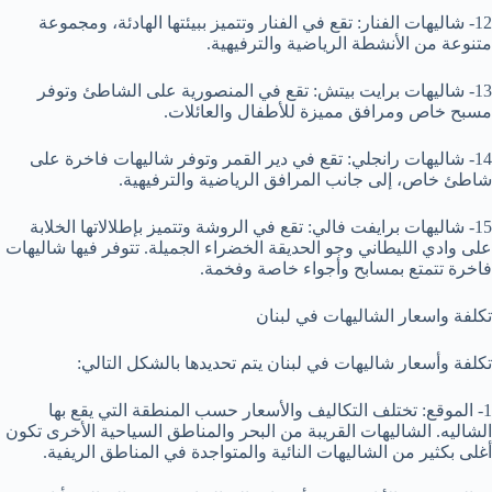
12- شاليهات الفنار: تقع في الفنار وتتميز ببيئتها الهادئة، ومجموعة
متنوعة من الأنشطة الرياضية والترفيهية.
13- شاليهات برايت بيتش: تقع في المنصورية على الشاطئ وتوفر
مسبح خاص ومرافق مميزة للأطفال والعائلات.
14- شاليهات رانجلي: تقع في دير القمر وتوفر شاليهات فاخرة على
شاطئ خاص، إلى جانب المرافق الرياضية والترفيهية.
15- شاليهات برايفت فالي: تقع في الروشة وتتميز بإطلالاتها الخلابة
على وادي الليطاني وجو الحديقة الخضراء الجميلة. تتوفر فيها شاليهات
فاخرة تتمتع بمسابح وأجواء خاصة وفخمة.
تكلفة واسعار الشاليهات في لبنان
تكلفة وأسعار شاليهات في لبنان يتم تحديدها بالشكل التالي:
1- الموقع: تختلف التكاليف والأسعار حسب المنطقة التي يقع بها
الشاليه. الشاليهات القريبة من البحر والمناطق السياحية الأخرى تكون
أغلى بكثير من الشاليهات النائية والمتواجدة في المناطق الريفية.