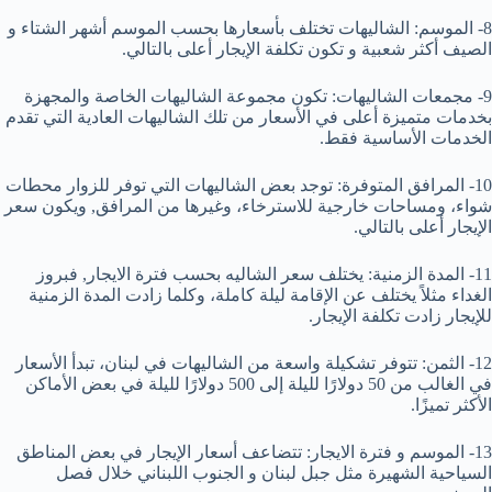
8- الموسم: الشاليهات تختلف بأسعارها بحسب الموسم أشهر الشتاء و
الصيف أكثر شعبية و تكون تكلفة الإيجار أعلى بالتالي.
9- مجمعات الشاليهات: تكون مجموعة الشاليهات الخاصة والمجهزة
بخدمات متميزة أعلى في الأسعار من تلك الشاليهات العادية التي تقدم
الخدمات الأساسية فقط.
10- المرافق المتوفرة: توجد بعض الشاليهات التي توفر للزوار محطات
شواء، ومساحات خارجية للاسترخاء، وغيرها من المرافق, ويكون سعر
الإيجار أعلى بالتالي.
11- المدة الزمنية: يختلف سعر الشاليه بحسب فترة الايجار, فبروز
الغداء مثلاً يختلف عن الإقامة ليلة كاملة، وكلما زادت المدة الزمنية
للإيجار زادت تكلفة الإيجار.
12- الثمن: تتوفر تشكيلة واسعة من الشاليهات في لبنان، تبدأ الأسعار
في الغالب من 50 دولارًا لليلة إلى 500 دولارًا لليلة في بعض الأماكن
الأكثر تميزًا.
13- الموسم و فترة الايجار: تتضاعف أسعار الإيجار في بعض المناطق
السياحية الشهيرة مثل جبل لبنان و الجنوب اللبناني خلال فصل