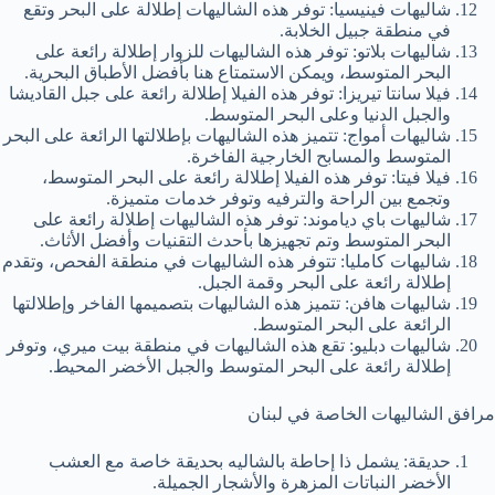
شاليهات فينيسيا: توفر هذه الشاليهات إطلالة على البحر وتقع
في منطقة جبيل الخلابة.
شاليهات بلاتو: توفر هذه الشاليهات للزوار إطلالة رائعة على
البحر المتوسط، ويمكن الاستمتاع هنا بأفضل الأطباق البحرية.
فيلا سانتا تيريزا: توفر هذه الفيلا إطلالة رائعة على جبل القاديشا
والجبل الدنيا وعلى البحر المتوسط.
شاليهات أمواج: تتميز هذه الشاليهات بإطلالتها الرائعة على البحر
المتوسط والمسابح الخارجية الفاخرة.
فيلا فيتا: توفر هذه الفيلا إطلالة رائعة على البحر المتوسط،
وتجمع بين الراحة والترفيه وتوفر خدمات متميزة.
شاليهات باي دياموند: توفر هذه الشاليهات إطلالة رائعة على
البحر المتوسط وتم تجهيزها بأحدث التقنيات وأفضل الأثاث.
شاليهات كامليا: تتوفر هذه الشاليهات في منطقة الفحص، وتقدم
إطلالة رائعة على البحر وقمة الجبل.
شاليهات هافن: تتميز هذه الشاليهات بتصميمها الفاخر وإطلالتها
الرائعة على البحر المتوسط.
شاليهات دبليو: تقع هذه الشاليهات في منطقة بيت ميري، وتوفر
إطلالة رائعة على البحر المتوسط والجبل الأخضر المحيط.
مرافق الشاليهات الخاصة في لبنان
حديقة: يشمل ذا إحاطة بالشاليه بحديقة خاصة مع العشب
الأخضر النباتات المزهرة والأشجار الجميلة.