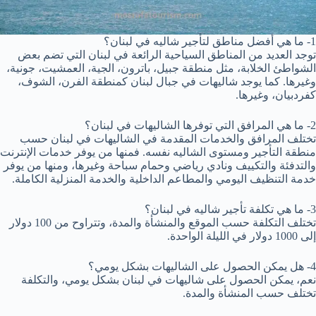
1- ما هي أفضل مناطق لتأجير شاليه في لبنان؟
توجد العديد من المناطق السياحية الرائعة في لبنان التي تضم بعض
الشواطئ الخلابة، مثل منطقة جبيل، باترون، الجية، العمشيت، جونية،
وغيرها. كما يوجد شاليهات في جبال لبنان كمنطقة الفرن، الشوف،
كفردبيان، وغيرها.
2- ما هي المرافق التي توفرها الشاليهات في لبنان؟
تختلف المرافق والخدمات المقدمة في الشاليهات في لبنان حسب
منطقة التأجير ومستوى الشاليه نفسه. فمنها من يوفر خدمات الإنترنت
والتدفئة والتكييف ونادي رياضي وحمام سباحة وغيرها، ومنها من يوفر
خدمة التنظيف اليومي والمطاعم الداخلية والخدمة المنزلية الكاملة.
3- ما هي تكلفة تأجير شاليه في لبنان؟
تختلف التكلفة حسب الموقع والمنشأة والمدة، وتتراوح من 100 دولار
إلى 1000 دولار في الليلة الواحدة.
4- هل يمكن الحصول على الشاليهات بشكل يومي؟
نعم، يمكن الحصول على شاليهات في لبنان بشكل يومي، والتكلفة
تختلف حسب المنشأة والمدة.