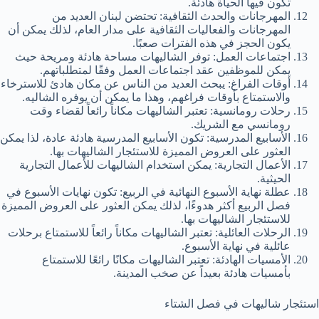
تكون فيها الحياة هادئة.
المهرجانات والحدث الثقافية: تحتضن لبنان العديد من
المهرجانات والفعاليات الثقافية على مدار العام، لذلك يمكن أن
يكون الحجز في هذه الفترات صعبًا.
اجتماعات العمل: توفر الشاليهات مساحة هادئة ومريحة حيث
يمكن للموظفين عقد اجتماعات العمل وفقًا لمتطلباتهم.
أوقات الفراغ: يبحث العديد من الناس عن مكان هادئ للاسترخاء
والاستمتاع بأوقات فراغهم، وهذا ما يمكن أن يوفره الشاليه.
رحلات رومانسية: تعتبر الشاليهات مكاناً رائعاً لقضاء وقت
رومانسي مع الشريك.
الأسابيع المدرسية: تكون الأسابيع المدرسية هادئة عادة، لذا يمكن
العثور على العروض المميزة للاستئجار الشاليهات بها.
الأعمال التجارية: يمكن استخدام الشاليهات للأعمال التجارية
الحيثية.
عطلة نهاية الأسبوع النهائية في الربيع: تكون نهايات الأسبوع في
فصل الربيع أكثر هدوءًا، لذلك يمكن العثور على العروض المميزة
للاستئجار الشاليهات بها.
الرحلات العائلية: تعتبر الشاليهات مكاناً رائعاً للاستمتاع برحلات
عائلية في نهاية الأسبوع.
الأمسيات الهادئة: تعتبر الشاليهات مكانًا رائعًا للاستمتاع
بأمسيات هادئة بعيداً عن صخب المدينة.
استئجار شاليهات في فصل الشتاء