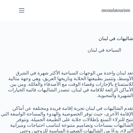
لتجاوز
لى
mostafatourism
لمحتوى
شاليهات في لبنان
السياحة في لبنان
تعد لبنان واحدة من الوجهات السياحية الأكثر شهرة في الشرق
الأوسط، وتتميز بطبيعتها الخلابة وتاريخها العريق، وهي وجهة مثالية
للاستمتاع بالإجازات وقضاء الوقت مع الأصدقاء والعائلة. ومن بين
الأماكن الرائعة للاقامة في لبنان، تتصدر الشاليهات قائمة الخيارات
الشهيرة والمحبوبة.
تقدم الشاليهات في لبنان تجربة إقامة فريدة ومختلفة عن أماكن
الإقامة الأخرى، حيث توفر الخصوصية والهدوء والمساحة الواسعة التي
تتيح للنزلاء التمتع بإطلالات خلابة على الطبيعة الجميلة. وتتوفر
الشاليهات بمساحات وتصاميم متنوعة لتناسب احتياجات وميزانية
النزلاء، بدءًا من الشاليهات الصغيرة المناسبة للزوجين وحتى